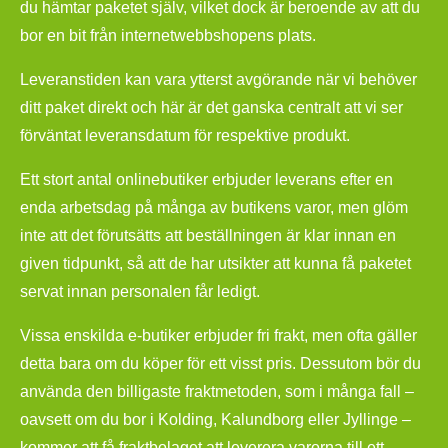
du hämtar paketet själv, vilket dock är beroende av att du
bor en bit från internetwebbshopens plats.
Leveranstiden kan vara ytterst avgörande när vi behöver
ditt paket direkt och här är det ganska centralt att vi ser
förväntat leveransdatum för respektive produkt.
Ett stort antal onlinebutiker erbjuder leverans efter en
enda arbetsdag på många av butikens varor, men glöm
inte att det förutsätts att beställningen är klar innan en
given tidpunkt, så att de har utsikter att kunna få paketet
servat innan personalen får ledigt.
Vissa enskilda e-butiker erbjuder fri frakt, men ofta gäller
detta bara om du köper för ett visst pris. Dessutom bör du
använda den billigaste fraktmetoden, som i många fall –
oavsett om du bor i Kolding, Kalundborg eller Jyllinge –
kommer att få fraktbolaget att leverera varorna till ett