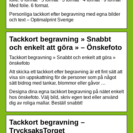
Med folie. 6 format.
Personliga tackkort efter begravning med egna bilder
och text – Optimalprint Sverige
Tackkort begravning » Snabbt
och enkelt att göra » – Önskefoto
Tackkort begravning » Snabbt och enkelt att göra »
önskefoto
Att skicka ett tackkort efter begravning är ett fint sätt att
visa sin uppskattning för de personer som på något
sätt bidrog med tankar, blommor eller gåvor …
Designa dina egna tackkort begravning på nätet enkelt
hos önskefoto. Välj bild, skriv egen text eller använd
dig av roliga mallar. Beställ snabbt!
Tackkort begravning –
TrycksaksTorget