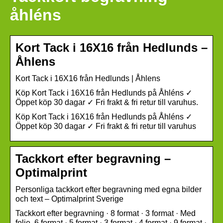
åhléns
Kort Tack i 16X16 från Hedlunds –
Åhlens
Kort Tack i 16X16 från Hedlunds | Åhlens
Köp Kort Tack i 16X16 från Hedlunds på Åhléns ✓
Öppet köp 30 dagar ✓ Fri frakt & fri retur till varuhus.
Köp Kort Tack i 16X16 från Hedlunds på Åhléns ✓
Öppet köp 30 dagar ✓ Fri frakt & fri retur till varuhus
Tackkort efter begravning –
Optimalprint
Personliga tackkort efter begravning med egna bilder
och text – Optimalprint Sverige
Tackkort efter begravning · 8 format · 3 format · Med
folie. 6 format · 5 format · 3 format · 4 format · 9 format ·