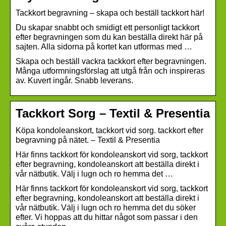
Tackkort begravning – skapa och beställ tackkort här!
Du skapar snabbt och smidigt ett personligt tackkort
efter begravningen som du kan beställa direkt här på
sajten. Alla sidorna på kortet kan utformas med …
Skapa och beställ vackra tackkort efter begravningen.
Många utformningsförslag att utgå från och inspireras
av. Kuvert ingår. Snabb leverans.
Tackkort Sorg – Textil & Presentia
Köpa kondoleanskort, tackkort vid sorg. tackkort efter
begravning på nätet. – Textil & Presentia
Här finns tackkort för kondoleanskort vid sorg, tackkort
efter begravning, kondoleanskort att beställa direkt i
vår nätbutik. Välj i lugn och ro hemma det …
Här finns tackkort för kondoleanskort vid sorg, tackkort
efter begravning, kondoleanskort att beställa direkt i
vår nätbutik. Välj i lugn och ro hemma det du söker
efter. Vi hoppas att du hittar något som passar i den