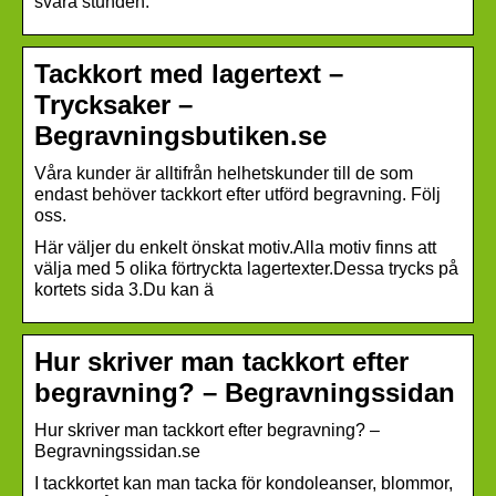
svåra stunden.
Tackkort med lagertext –
Trycksaker –
Begravningsbutiken.se
Våra kunder är alltifrån helhetskunder till de som
endast behöver tackkort efter utförd begravning. Följ
oss.
Här väljer du enkelt önskat motiv.Alla motiv finns att
välja med 5 olika förtryckta lagertexter.Dessa trycks på
kortets sida 3.Du kan ä
Hur skriver man tackkort efter
begravning? – Begravningssidan
Hur skriver man tackkort efter begravning? –
Begravningssidan.se
I tackkortet kan man tacka för kondoleanser, blommor,