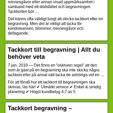
minnesgåvor eller annan visad uppmärksamhet i
samband med ett dödsfallet och begravningen.
Tackkorten bör …
Det känns ofta väldigt tungt att skicka tackkort efter en
begravning. Men det är viktigt att tacka för
kondoleansen, blommor, minnesgåvor och
deltagande.
Tackkort till begravning | Allt du
behöver veta
7 jan. 2019 — Det finns en ”oskriven regel” att den
som är gäst på en begravning ska inte skicka några
tackkort eller på annat sätt tacka de anhöriga vid en …
För att förstå hur ett tackkort till begravningen ska
skrivas, läs här! ✔ Utmärkt service ✔ Enkel & smidig
planering ✔ Högst kundbetyg 4,7 av 5
Tackkort begravning –