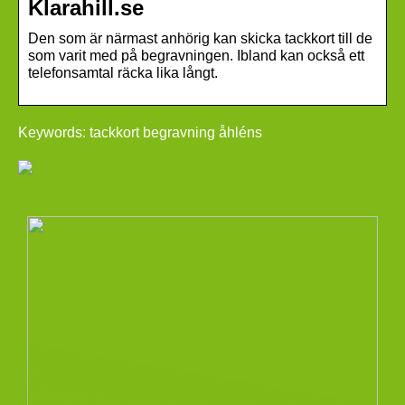
Klarahill.se
Den som är närmast anhörig kan skicka tackkort till de
som varit med på begravningen. Ibland kan också ett
telefonsamtal räcka lika långt.
Keywords: tackkort begravning åhléns