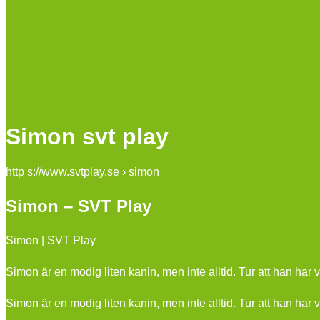
Simon svt play
http s://www.svtplay.se › simon
Simon – SVT Play
Simon | SVT Play
Simon är en modig liten kanin, men inte alltid. Tur att han har v
Simon är en modig liten kanin, men inte alltid. Tur att han har 