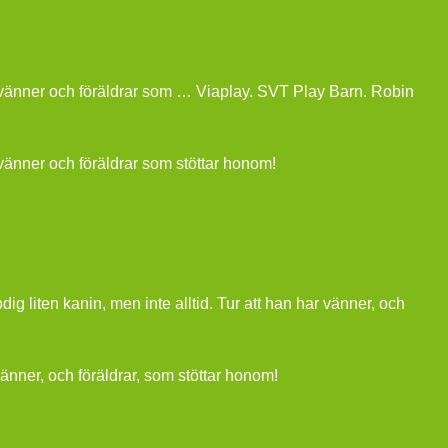
ar vänner och föräldrar som … Viaplay. SVT Play Barn. Robin
r vänner och föräldrar som stöttar honom!
 liten kanin, men inte alltid. Tur att han har vänner, och
vänner, och föräldrar, som stöttar honom!