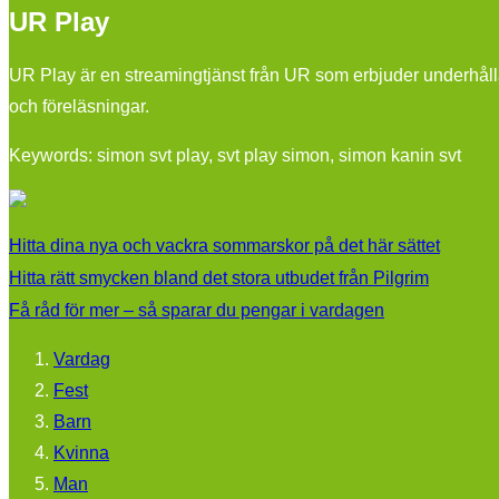
UR Play
UR Play är en streamingtjänst från UR som erbjuder underhåll
och föreläsningar.
Keywords: simon svt play, svt play simon, simon kanin svt
Hitta dina nya och vackra sommarskor på det här sättet
Hitta rätt smycken bland det stora utbudet från Pilgrim
Få råd för mer – så sparar du pengar i vardagen
Vardag
Fest
Barn
Kvinna
Man