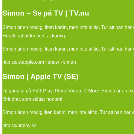
Simon – Se på TV | TV.nu
Simon är en modig, liten kanin, men inte alltid. Tur att han h
Hoods rabalder och rackartyg.
Simon är en modig, liten kanin, men inte alltid. Tur att han ha
http s://tv.apple.com › show › simon
Simon | Apple TV (SE)
Tillgänglig på SVT Play, Prime Video, C More. Simon är en modig
föräldrar, som stöttar honom!
Simon är en modig liten kanin, men inte alltid. Tur att han har 
http s://urplay.se