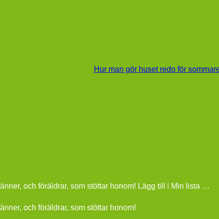
Hur man gör huset redo för sommar
änner, och föräldrar, som stöttar honom! Lägg till i Min lista …
vänner, och föräldrar, som stöttar honom!