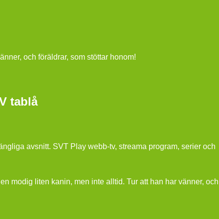
vänner, och föräldrar, som stöttar honom!
V tablå
ängliga avsnitt. SVT Play webb-tv, streama program, serier och
modig liten kanin, men inte alltid. Tur att han har vänner, och