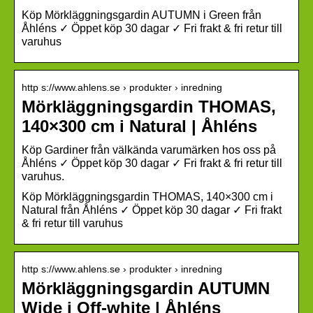
Köp Mörkläggningsgardin AUTUMN i Green från
Åhléns ✓ Öppet köp 30 dagar ✓ Fri frakt & fri retur till
varuhus
http s://www.ahlens.se › produkter › inredning
Mörkläggningsgardin THOMAS,
140×300 cm i Natural | Åhléns
Köp Gardiner från välkända varumärken hos oss på
Åhléns ✓ Öppet köp 30 dagar ✓ Fri frakt & fri retur till
varuhus.
Köp Mörkläggningsgardin THOMAS, 140×300 cm i
Natural från Åhléns ✓ Öppet köp 30 dagar ✓ Fri frakt
& fri retur till varuhus
http s://www.ahlens.se › produkter › inredning
Mörkläggningsgardin AUTUMN
Wide i Off-white | Åhléns