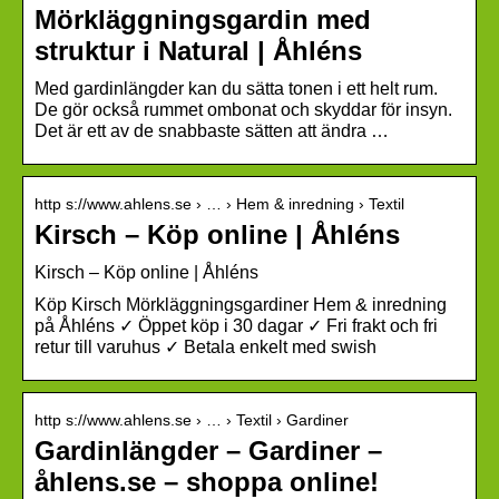
Mörkläggningsgardin med
struktur i Natural | Åhléns
Med gardinlängder kan du sätta tonen i ett helt rum.
De gör också rummet ombonat och skyddar för insyn.
Det är ett av de snabbaste sätten att ändra …
http s://www.ahlens.se › … › Hem & inredning › Textil
Kirsch – Köp online | Åhléns
Kirsch – Köp online | Åhléns
Köp Kirsch Mörkläggningsgardiner Hem & inredning
på Åhléns ✓ Öppet köp i 30 dagar ✓ Fri frakt och fri
retur till varuhus ✓ Betala enkelt med swish
http s://www.ahlens.se › … › Textil › Gardiner
Gardinlängder – Gardiner –
åhlens.se – shoppa online!