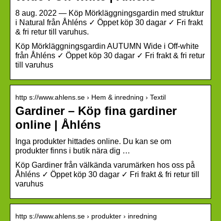
8 aug. 2022 — Köp Mörkläggningsgardin med struktur
i Natural från Åhléns ✓ Öppet köp 30 dagar ✓ Fri frakt
& fri retur till varuhus.
Köp Mörkläggningsgardin AUTUMN Wide i Off-white
från Åhléns ✓ Öppet köp 30 dagar ✓ Fri frakt & fri retur
till varuhus
http s://www.ahlens.se › Hem & inredning › Textil
Gardiner – Köp fina gardiner
online | Åhléns
Inga produkter hittades online. Du kan se om
produkter finns i butik nära dig …
Köp Gardiner från välkända varumärken hos oss på
Åhléns ✓ Öppet köp 30 dagar ✓ Fri frakt & fri retur till
varuhus
http s://www.ahlens.se › produkter › inredning