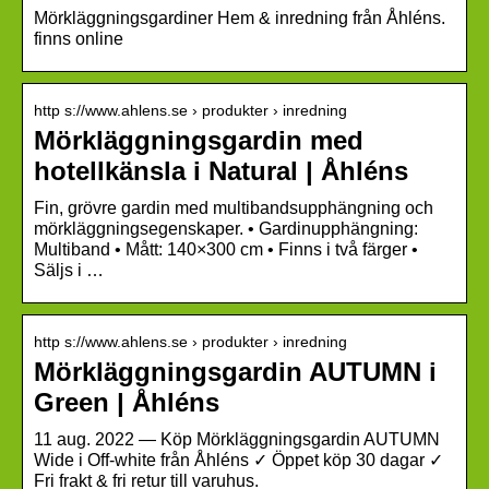
Mörkläggningsgardiner Hem & inredning från Åhléns.
finns online
http s://www.ahlens.se › produkter › inredning
Mörkläggningsgardin med
hotellkänsla i Natural | Åhléns
Fin, grövre gardin med multibandsupphängning och
mörkläggningsegenskaper. • Gardinupphängning:
Multiband • Mått: 140×300 cm • Finns i två färger •
Säljs i …
http s://www.ahlens.se › produkter › inredning
Mörkläggningsgardin AUTUMN i
Green | Åhléns
11 aug. 2022 — Köp Mörkläggningsgardin AUTUMN
Wide i Off-white från Åhléns ✓ Öppet köp 30 dagar ✓
Fri frakt & fri retur till varuhus.