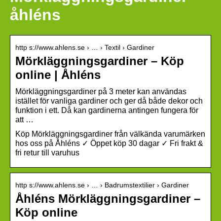
åhléns
http s://www.ahlens.se › … › Textil › Gardiner
Mörkläggningsgardiner – Köp
online | Åhléns
Mörkläggningsgardiner på 3 meter kan användas
istället för vanliga gardiner och ger då både dekor och
funktion i ett. Då kan gardinerna antingen fungera för
att …
Köp Mörkläggningsgardiner från välkända varumärken
hos oss på Åhléns ✓ Öppet köp 30 dagar ✓ Fri frakt &
fri retur till varuhus
http s://www.ahlens.se › … › Badrumstextilier › Gardiner
Åhléns Mörkläggningsgardiner –
Köp online