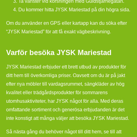
Ta vänster vid korsningen med Guldstjärnegatan.
Du kommer hitta JYSK Mariestad på din högra sida.
Om du använder en GPS eller kartapp kan du söka efter
“JYSK Mariestad” för att få exakt vägbeskrivning.
Varför besöka JYSK Mariestad
JYSK Mariestad erbjuder ett brett utbud av produkter för
ditt hem till överkomliga priser. Oavsett om du är på jakt
efter nya möbler till vardagsrummet, sängkläder av hög
kvalitet eller trädgårdsprodukter för sommarens
utomhusaktiviteter, har JYSK något för alla. Med deras
omfattande sortiment och generösa erbjudanden är det
inte konstigt att många väljer att besöka JYSK Mariestad.
Så nästa gång du behöver något till ditt hem, se till att