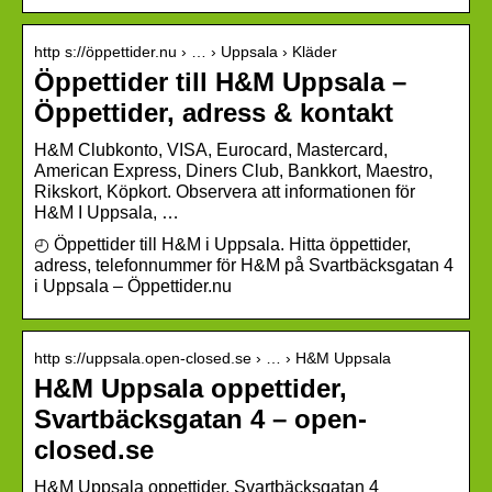
http s://öppettider.nu › … › Uppsala › Kläder
Öppettider till H&M Uppsala –
Öppettider, adress & kontakt
H&M Clubkonto, VISA, Eurocard, Mastercard,
American Express, Diners Club, Bankkort, Maestro,
Rikskort, Köpkort. Observera att informationen för
H&M I Uppsala, …
◴ Öppettider till H&M i Uppsala. Hitta öppettider,
adress, telefonnummer för H&M på Svartbäcksgatan 4
i Uppsala – Öppettider.nu
http s://uppsala.open-closed.se › … › H&M Uppsala
H&M Uppsala oppettider,
Svartbäcksgatan 4 – open-
closed.se
H&M Uppsala oppettider, Svartbäcksgatan 4