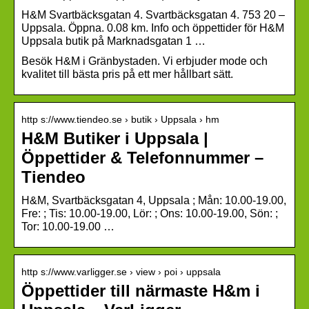
H&M Svartbäcksgatan 4. Svartbäcksgatan 4. 753 20 –
Uppsala. Öppna. 0.08 km. Info och öppettider för H&M
Uppsala butik på Marknadsgatan 1 …
Besök H&M i Gränbystaden. Vi erbjuder mode och
kvalitet till bästa pris på ett mer hållbart sätt.
http s://www.tiendeo.se › butik › Uppsala › hm
H&M Butiker i Uppsala |
Öppettider & Telefonnummer –
Tiendeo
H&M, Svartbäcksgatan 4, Uppsala ; Mån: 10.00-19.00,
Fre: ; Tis: 10.00-19.00, Lör: ; Ons: 10.00-19.00, Sön: ;
Tor: 10.00-19.00 …
http s://www.varligger.se › view › poi › uppsala
Öppettider till närmaste H&m i