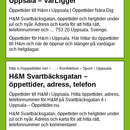
Uppsala – VarLigger
Öppettider till H&m i Uppsala | Öppettider Nära Dig
H&M Svartbäcksgatan, öppettider och helgtider under
jul och nyår. Adress och karta för att hitta rätt,
telefonnummer och … 753 20 Uppsala. Sverige.
Öppettider för H&m i Uppsala. Här hittar du öppettider
till H&m och när de öppnar och stänger på vardagar
och helgdagar.
http s://oppettider.net › … › Konfektion › Sport › Uppsala
H&M Svartbäcksgatan –
öppettider, adress, telefon
Öppettider till H&M i Uppsala. Hitta öppettider, adress,
telefonnummer för H&M på Svartbäcksgatan 4 i
Uppsala – Öppettider.nu.
H&M Svartbäcksgatan, öppettider och helgtider under
jul och nyår. Adress och karta för att hitta rätt,
telefonnummer och kommentarer