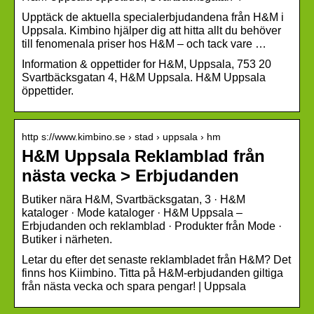
Upptäck de aktuella specialerbjudandena från H&M i
Uppsala. Kimbino hjälper dig att hitta allt du behöver
till fenomenala priser hos H&M – och tack vare …
Information & oppettider for H&M, Uppsala, 753 20
Svartbäcksgatan 4, H&M Uppsala. H&M Uppsala
öppettider.
http s://www.kimbino.se › stad › uppsala › hm
H&M Uppsala Reklamblad från
nästa vecka > Erbjudanden
Butiker nära H&M, Svartbäcksgatan, 3 · H&M
kataloger · Mode kataloger · H&M Uppsala –
Erbjudanden och reklamblad · Produkter från Mode ·
Butiker i närheten.
Letar du efter det senaste reklambladet från H&M? Det
finns hos Kiimbino. Titta på H&M-erbjudanden giltiga
från nästa vecka och spara pengar! | Uppsala