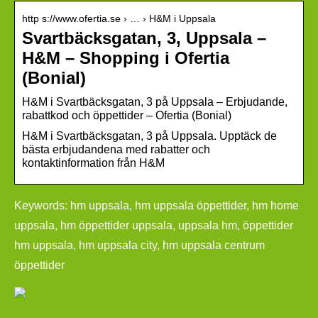
http s://www.ofertia.se › … › H&M i Uppsala
Svartbäcksgatan, 3, Uppsala –
H&M – Shopping i Ofertia
(Bonial)
H&M i Svartbäcksgatan, 3 på Uppsala – Erbjudande,
rabattkod och öppettider – Ofertia (Bonial)
H&M i Svartbäcksgatan, 3 på Uppsala. Upptäck de
bästa erbjudandena med rabatter och
kontaktinformation från H&M
Keywords: hm uppsala, hm uppsala öppettider, hm home
uppsala, hm öppettider uppsala, uppsala hm, öppettider
hm uppsala, hm uppsala city, hm uppsala centrum
öppettider