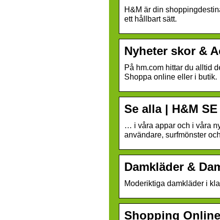
H&M är din shoppingdestinat
ett hållbart sätt.
Nyheter skor & 
På hm.com hittar du alltid 
Shoppa online eller i butik.
Se alla | H&M SE
… i våra appar och i våra n
användare, surfmönster och
Damkläder & Da
Moderiktiga damkläder i klas
Shopping Onlin