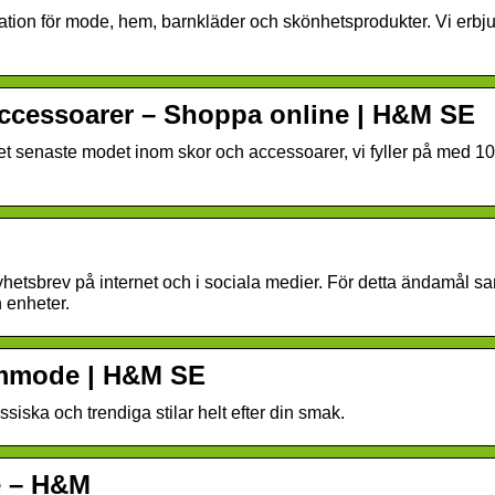
ion för mode, hem, barnkläder och skönhetsprodukter. Vi erbjuder
Accessoarer – Shoppa online | H&M SE
det senaste modet inom skor och accessoarer, vi fyller på med 10
yhetsbrev på internet och i sociala medier. För detta ändamål sa
 enheter.
mmode | H&M SE
siska och trendiga stilar helt efter din smak.
e – H&M