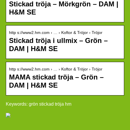
Stickad tröja – Mörkgrön – DAM |
H&M SE
http s://www2.hm.com › … › Koftor & Tröjor › Tröjor
Stickad tröja i ullmix – Grön –
DAM | H&M SE
http s://www2.hm.com › … › Koftor & Tröjor › Tröjor
MAMA stickad tröja – Grön –
DAM | H&M SE
Keywords: grön stickad tröja hm