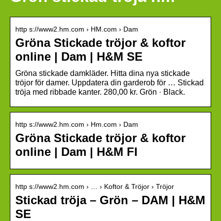
http s://www2.hm.com › HM.com › Dam
Gröna Stickade tröjor & koftor
online | Dam | H&M SE
Gröna stickade damkläder. Hitta dina nya stickade
tröjor för damer. Uppdatera din garderob för … Stickad
tröja med ribbade kanter. 280,00 kr. Grön · Black.
http s://www2.hm.com › Hm.com › Dam
Gröna Stickade tröjor & koftor
online | Dam | H&M FI
http s://www2.hm.com › … › Koftor & Tröjor › Tröjor
Stickad tröja – Grön – DAM | H&M
SE