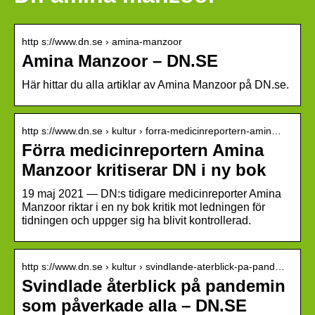
http s://www.dn.se › amina-manzoor
Amina Manzoor – DN.SE
Här hittar du alla artiklar av Amina Manzoor på DN.se.
http s://www.dn.se › kultur › forra-medicinreportern-amin…
Förra medicinreportern Amina
Manzoor kritiserar DN i ny bok
19 maj 2021 — DN:s tidigare medicinreporter Amina
Manzoor riktar i en ny bok kritik mot ledningen för
tidningen och uppger sig ha blivit kontrollerad.
http s://www.dn.se › kultur › svindlande-aterblick-pa-pand…
Svindlade återblick på pandemin
som påverkade alla – DN.SE