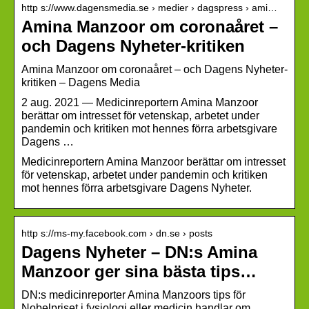
http s://www.dagensmedia.se › medier › dagspress › ami…
Amina Manzoor om coronaåret –
och Dagens Nyheter-kritiken
Amina Manzoor om coronaåret – och Dagens Nyheter-
kritiken – Dagens Media
2 aug. 2021 — Medicinreportern Amina Manzoor
berättar om intresset för vetenskap, arbetet under
pandemin och kritiken mot hennes förra arbetsgivare
Dagens …
Medicinreportern Amina Manzoor berättar om intresset
för vetenskap, arbetet under pandemin och kritiken
mot hennes förra arbetsgivare Dagens Nyheter.
http s://ms-my.facebook.com › dn.se › posts
Dagens Nyheter – DN:s Amina
Manzoor ger sina bästa tips…
DN:s medicinreporter Amina Manzoors tips för
Nobelpriset i fysiologi eller medicin handlar om