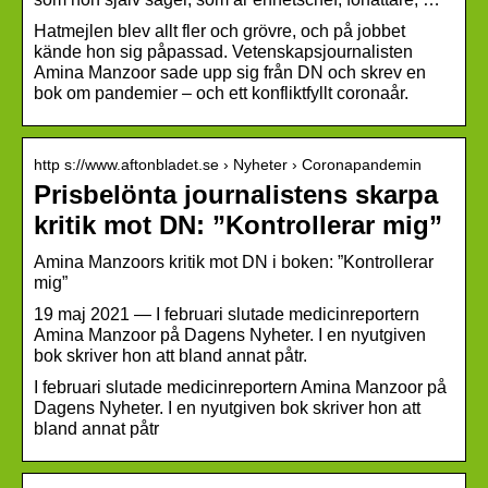
Hatmejlen blev allt fler och grövre, och på jobbet
kände hon sig påpassad. Vetenskapsjournalisten
Amina Manzoor sade upp sig från DN och skrev en
bok om pandemier – och ett konfliktfyllt coronaår.
http s://www.aftonbladet.se › Nyheter › Coronapandemin
Prisbelönta journalistens skarpa
kritik mot DN: ”Kontrollerar mig”
Amina Manzoors kritik mot DN i boken: ”Kontrollerar
mig”
19 maj 2021 — I februari slutade medicinreportern
Amina Manzoor på Dagens Nyheter. I en nyutgiven
bok skriver hon att bland annat påtr.
I februari slutade medicinreportern Amina Manzoor på
Dagens Nyheter. I en nyutgiven bok skriver hon att
bland annat påtr