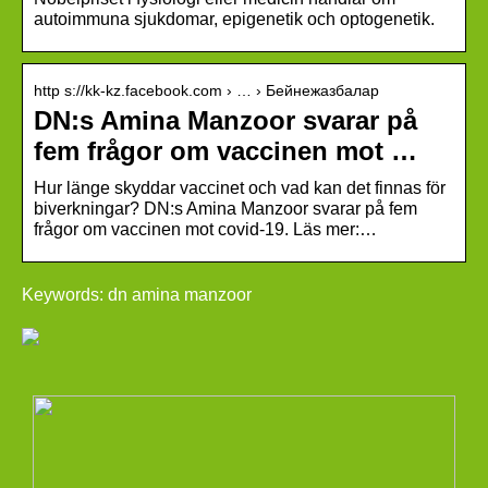
autoimmuna sjukdomar, epigenetik och optogenetik.
http s://kk-kz.facebook.com › … › Бейнежазбалар
DN:s Amina Manzoor svarar på
fem frågor om vaccinen mot …
Hur länge skyddar vaccinet och vad kan det finnas för
biverkningar? DN:s Amina Manzoor svarar på fem
frågor om vaccinen mot covid-19. Läs mer:…
Keywords: dn amina manzoor