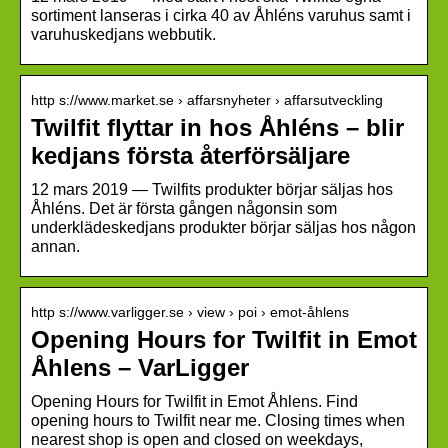
sortiment lanseras i cirka 40 av Åhléns varuhus samt i
varuhuskedjans webbutik.
http s://www.market.se › affarsnyheter › affarsutveckling
Twilfit flyttar in hos Åhléns – blir
kedjans första återförsäljare
12 mars 2019 — Twilfits produkter börjar säljas hos
Åhléns. Det är första gången någonsin som
underklädeskedjans produkter börjar säljas hos någon
annan.
http s://www.varligger.se › view › poi › emot-åhlens
Opening Hours for Twilfit in Emot
Åhlens – VarLigger
Opening Hours for Twilfit in Emot Åhlens. Find
opening hours to Twilfit near me. Closing times when
nearest shop is open and closed on weekdays,