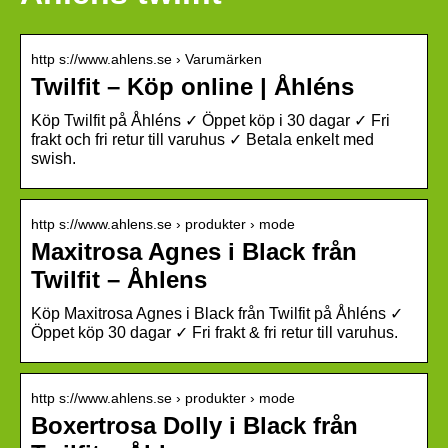
http s://www.ahlens.se › Varumärken
Twilfit – Köp online | Åhléns
Köp Twilfit på Åhléns ✓ Öppet köp i 30 dagar ✓ Fri
frakt och fri retur till varuhus ✓ Betala enkelt med
swish.
http s://www.ahlens.se › produkter › mode
Maxitrosa Agnes i Black från
Twilfit – Åhlens
Köp Maxitrosa Agnes i Black från Twilfit på Åhléns ✓
Öppet köp 30 dagar ✓ Fri frakt & fri retur till varuhus.
http s://www.ahlens.se › produkter › mode
Boxertrosa Dolly i Black från