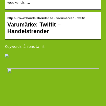
weekends, …
http s://www.handelstrender.se › varumarken › twilfit
Varumärke: Twilfit –
Handelstrender
Keywords: åhlens twilfit